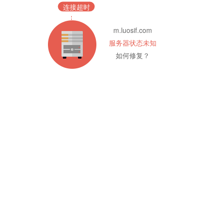
连接超时
m.luosif.com
服务器状态未知
如何修复？